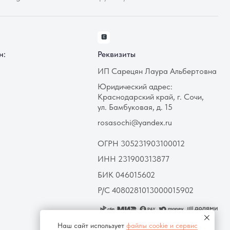
rosasochi@yandex.ru
ОГРН 305231903100012
ИНН 231900313877
БИК 046015602
Р/С 4080281013000015902
Наш сайт использует
файлы cookie и сервис