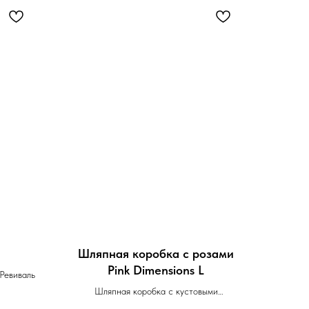
Шляпная коробка с розами
Pink Dimensions L
Ревиваль
Шляпная коробка с кустовыми
пионовидными розами