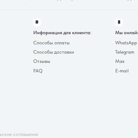
FAQ
E-mail
оглашение
ии обработки персональных данных
тку персональных