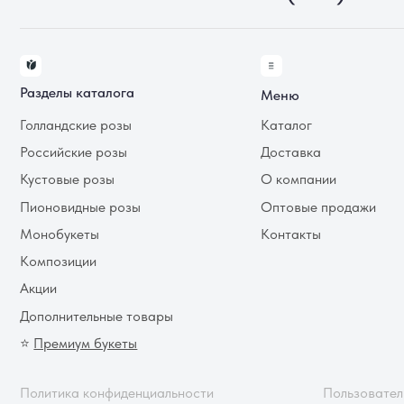
Пионовидные розы
Оптовые продажи
Монобукеты
Контакты
Композиции
Акции
Дополнительные товары
⭐
Премиум букеты
Политика конфиденциальности
Пользовательское с
Публичный договор-оферта
Политика в отношен
© Роза Сочи 2014-2025
Согласие на обрабо
данных