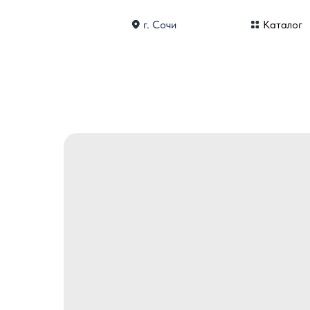
г. Сочи
Каталог
До
Доставляем по всему большому Сочи