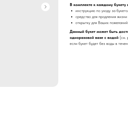
В комплекте к каждому букету
инструкцию по уходу за букет
средство для продления жизни
открытку для Ваших пожеланий
Данный букет может быть дост
одноразовой вазе с водой
(см.
если букет будет без воды в тече