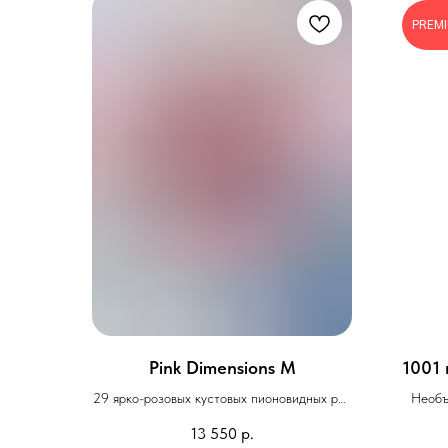
PREM
Pink Dimensions М
1001 
29 ярко-розовых кустовых пионовидных роз
Необъ
в современном оформлении
13 550
р.