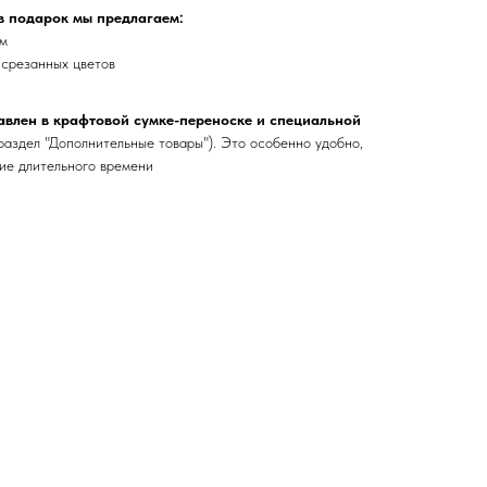
 в подарок мы предлагаем:
ом
 срезанных цветов
авлен в крафтовой сумке-переноске и специальной
 раздел "Дополнительные товары"). Это особенно удобно,
ние длительного времени